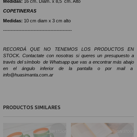
Medidas:
 16 cm. Diám. x 8,5  cm. Alto
COPETINERAS 
Medidas: 
10 cm diam x 3 cm alto
---------------------------------------------
RECORDÁ QUE NO TENEMOS LOS PRODUCTOS EN 
STOCK. Contactate con nosotras si queres un presupuesto a 
través del símbolo  de Whatsapp que vas a encontrar más abajo 
en el ángulo inferior de la pantalla o por mail a  
info@huasimanta.com.ar
PRODUCTOS SIMILARES
SIN STOCK
SIN STOCK