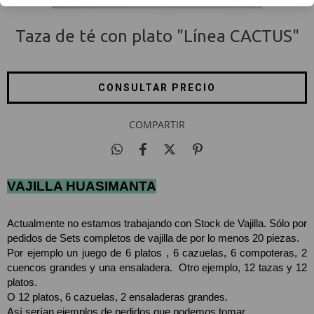
Taza de té con plato "Línea CACTUS"
COMPARTIR
VAJILLA HUASIMANTA
Actualmente no estamos trabajando con Stock de Vajilla. Sólo por 
pedidos de Sets completos de vajilla de por lo menos 20 piezas. 
Por ejemplo un juego de 6 platos , 6 cazuelas, 6 compoteras, 2 
cuencos grandes y una ensaladera.  Otro ejemplo, 12 tazas y 12 
platos.
O 12 platos, 6 cazuelas, 2 ensaladeras grandes. 
Así serían ejemplos de pedidos que podemos tomar. 