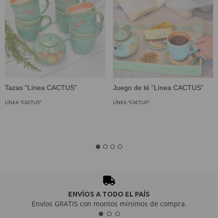
Tazas "Línea CACTUS"
Juego de té "Línea CACTUS"
LÍNEA "CACTUS"
LÍNEA "CACTUS"
ENVÍOS A TODO EL PAÍS
Envíos GRATIS con montos mínimos de compra.