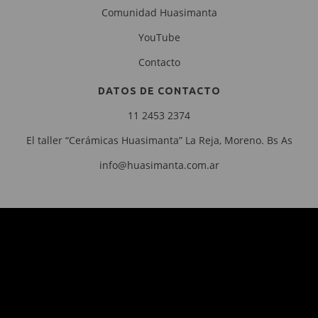
Comunidad Huasimanta
YouTube
Contacto
DATOS DE CONTACTO
11 2453 2374
El taller “Cerámicas Huasimanta” La Reja, Moreno. Bs As
info@huasimanta.com.ar