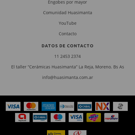
Engobes por mayor
Comunidad Huasimanta
YouTube
Contacto
DATOS DE CONTACTO
11 2453 2374
El taller “Cerámicas Huasimanta” La Reja, Moreno. Bs As
info@huasimanta.com.ar