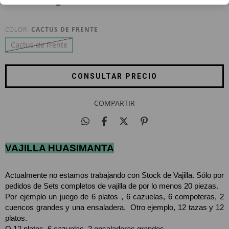
COLOR:
CACTUS DE FRENTE
Cactus de frente
COMPARTIR
VAJILLA HUASIMANTA
Actualmente no estamos trabajando con Stock de Vajilla. Sólo por 
pedidos de Sets completos de vajilla de por lo menos 20 piezas. 
Por ejemplo un juego de 6 platos , 6 cazuelas, 6 compoteras, 2 
cuencos grandes y una ensaladera.  Otro ejemplo, 12 tazas y 12 
platos.
O 12 platos, 6 cazuelas, 2 ensaladeras grandes. 