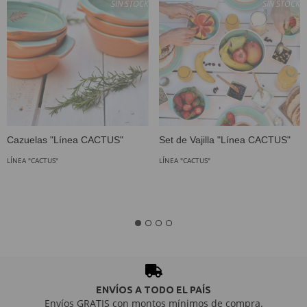
SIN STOCK
SIN STOCK
Cazuelas "Línea CACTUS"
Set de Vajilla "Línea CACTUS"
LÍNEA "CACTUS"
LÍNEA "CACTUS"
ENVÍOS A TODO EL PAÍS
Envíos GRATIS con montos mínimos de compra.