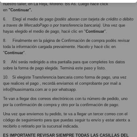
nuestro taller, en La Reja, Moreno. Bs As. Luego hacé click
en
"Continuar".
6. Elegí el medio de pago
(podés aboran con tarjeta de crédito o débito
a traves de MercadoPago o por transferencia bancaria).
Una vez que
hayas elegido el medio de pago, hacé clic en "
Continuar
".
8. Finalmente en la página de Confirmación de compra podés revisar
toda la información cargada prevaimente. Hacelo y hacé clic en
"
Continuar
".
9. Ahí serás redirigido a otra pantalla para que completes los datos
sobre la forma de pago elegida. Terminá este paso y listo.
10. Si elegiste Transferencia bancaria como forma de pago, una vez
que realices el pago , recordá enviarnos el comprobante por mail a
info@huasimanta.com.ar
o por whatsapp.
Te van a llegar dos correos electrónicos con tu número de pedido, uno
por la confirmación de compra y otro por la confirmación de pago.
Una vez que enviemos tu pedido, te va a llegar un tercer correo con el
código de seguimiento para que puedas seguir tu envío y estar atentx a
recibirlo o retirarlo por la sucursal indicada.
ES IMPORTANTE REVISAR SIEMPRE TODAS LAS CASILLAS DEL