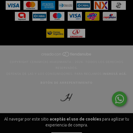
COPYRIGHT CERAMICAS HUASIMANTA - 2026. TODOS LOS DERECHOS
RESERVADOS.
DEFENSA DE LAS Y LOS CONSUMIDORES. PARA RECLAMOS
INGRESÁ ACÁ.
BOTÓN DE ARREPENTIMIENTO
Al navegar por este sitio
aceptás el uso de cookies
para agilizar tu
experiencia de compra.