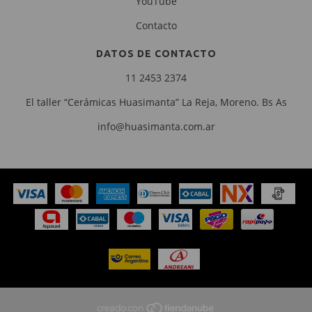
YouTube
Contacto
DATOS DE CONTACTO
11 2453 2374
El taller “Cerámicas Huasimanta” La Reja, Moreno. Bs As
info@huasimanta.com.ar