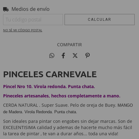
Medios de envío
Entregas para el CP:
CAMBIAR CP
CALCULAR
NO SÉ MI CÓDIGO POSTAL
COMPARTIR
PINCELES CARNEVALE
Pincel Nro 10. Virola redonda. Punta chata.
Pineceles artesanales, hechos completamente a mano.
CERDA NATURAL . Super Suave. Pelo de oreja de Buey.
MANGO
de Madera. Virola Redonda. Punta chata.
Son ideales para pintar con engobes sin dejar marcas. Son de
EXCELENTISIMA calidad y ademas de hacerte mucho más fácil
la tarea de pintar , te van a durar años... toda una vida!