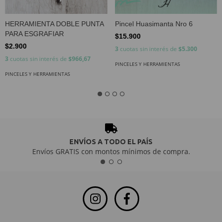
HERRAMIENTA DOBLE PUNTA
Pincel Huasimanta Nro 6
PARA ESGRAFIAR
$15.900
$2.900
3
cuotas sin interés de
$5.300
3
cuotas sin interés de
$966,67
PINCELES Y HERRAMIENTAS
PINCELES Y HERRAMIENTAS
ENVÍOS A TODO EL PAÍS
Envíos GRATIS con montos mínimos de compra.