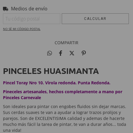
Medios de envío
Entregas para el CP:
CAMBIAR CP
CALCULAR
NO SÉ MI CÓDIGO POSTAL
COMPARTIR
PINCELES HUASIMANTA
Pincel Toray Nro 10. Virola redonda. Punta Redonda.
Pineceles artesanales, hechos completamente a mano por
Pinceles Carnevale
Son ideales para pintar con engobes fluidos sin dejar marcas.
Sus cerdas suaves te van a ayudar a lograr trazos prolijos y
parejos. Son de EXCELENTISIMA calidad y ademas de hacerte
mucho más fácil la tarea de pintar, te van a durar años... toda
una vida!