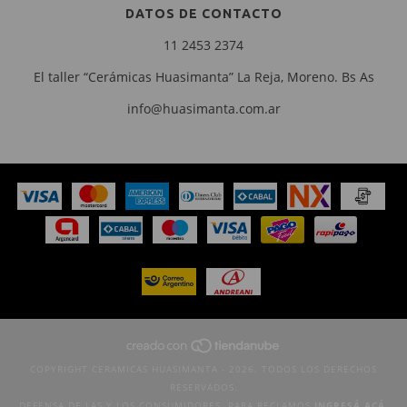
DATOS DE CONTACTO
11 2453 2374
El taller “Cerámicas Huasimanta” La Reja, Moreno. Bs As
info@huasimanta.com.ar
COPYRIGHT CERAMICAS HUASIMANTA - 2026. TODOS LOS DERECHOS
RESERVADOS.
DEFENSA DE LAS Y LOS CONSUMIDORES. PARA RECLAMOS
INGRESÁ ACÁ.