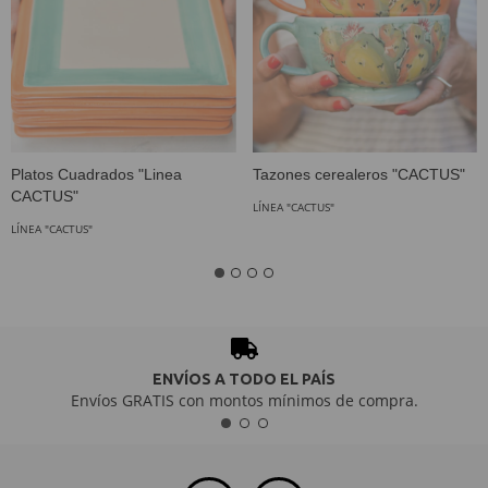
Platos Cuadrados "Linea
Tazones cerealeros "CACTUS"
CACTUS"
LÍNEA "CACTUS"
LÍNEA "CACTUS"
ENVÍOS A TODO EL PAÍS
Envíos GRATIS con montos mínimos de compra.