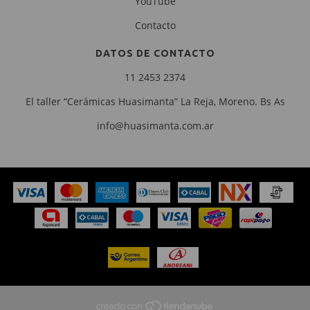
YouTube
Contacto
DATOS DE CONTACTO
11 2453 2374
El taller “Cerámicas Huasimanta” La Reja, Moreno. Bs As
info@huasimanta.com.ar