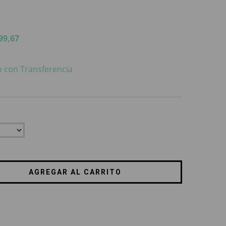
99,67
 con Transferencia
CAMBIAR CP
CALCULAR