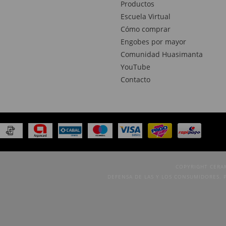
Productos
Escuela Virtual
Cómo comprar
Engobes por mayor
Comunidad Huasimanta
YouTube
Contacto
COPYRIGHT CERA
DEFENSA DE LAS Y LOS CONSUMIDORES. 