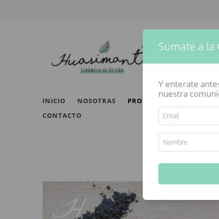
Sumate a la
Y enterate ant
nuestra comunida
INICIO
NOSOTRAS
PRODUCTOS
ESCUELA 
CONTACTO