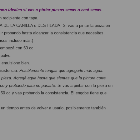
son ideales si vas a pintar piezas secas o casi secas.
n recipiente con tapa.
 DE LA CANILLA ó DESTILADA. Si vas a pintar la pieza en 
r probando hasta alcanzar la consistencia que necesites. 
asos incluso más.)
o empezá con 50 cc.
 polvo.
e emulsione bien.
sistencia. 
Posiblemente tengas que agregarle más agua. 
 pieza. Agregá agua hasta que sientas que la pintura corre 
co y probando para no pasarte.
 Si vas a pintar con la pieza en 
0 cc y vas probando la consistencia. El engobe tiene que 
 un tiempo antes de volver a usarlo, posiblemente también 