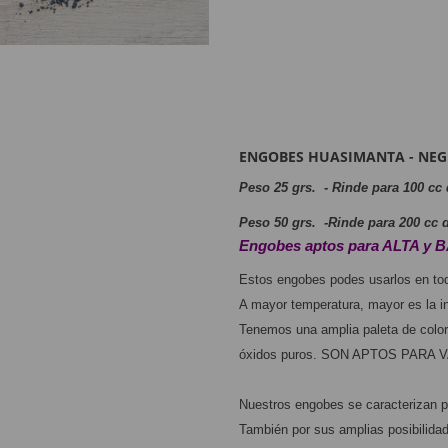
NO SÉ MI CÓDIGO POSTAL
ENGOBES HUASIMANTA - NEG
Peso 25 grs.  - Rinde para 100 cc 
Peso 50 grs.  -Rinde para 200 cc d
Engobes aptos para ALTA y 
Estos engobes podes usarlos en toda
A mayor temperatura, mayor es la in
Tenemos una amplia paleta de colore
óxidos puros. SON APTOS PARA VAJ
Nuestros engobes se caracterizan 
También por sus amplias posibilidad