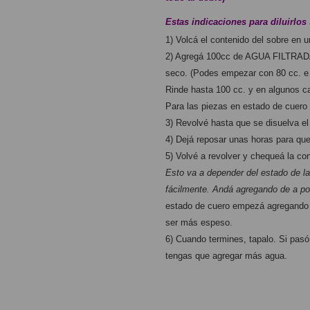
Estas indicaciones para diluirlos 
1) Volcá el contenido del sobre en u
2) Agregá 100cc de AGUA FILTRADA
seco. (Podes empezar con 80 cc. e i
Rinde hasta 100 cc. y en algunos c
Para las piezas en estado de cuer
3) Revolvé hasta que se disuelva el
4) Dejá reposar unas horas para qu
5) Volvé a revolver y chequeá la con
Esto va a depender del estado de la
fácilmente. Andá agregando de a po
estado de cuero empezá agregando 5
ser más espeso.
6) Cuando termines, tapalo. Si pasó
tengas que agregar más agua.