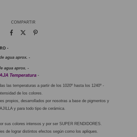
COMPARTIR
RO -
de agua aprox. -
e agua aprox. - 
BAJA Temperatura
 -
s las temperaturas a partir de los 1020º hasta los 1240º - 
tensidad de los colores.
s propios, desarrollados por nosotras a base de pigmentos y 
ILLA y para todo tipo de cerámica.
por sus colores intensos y por ser SUPER RENDIDORES. 
es de lograr distintos efectos según como los apliques. 