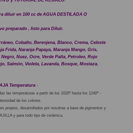
ra diluir en 100 cc de AGUA DESTILADA O 
 preparado , listo para Diluir.
ráneo, Cobalto, Berenjena, Blanco, Crema, Celeste 
nja Frida, Naranja Papaya, Maranja Mango, Gris, 
Negro, Nuez, Ocre, Verde Palta, Petroleo, Rojo 
jo, Salmón, Violeta, Lavanda, Bosque, Mostaza, 
BAJA Temperatura
 -
s las temperaturas a partir de los 1020º hasta los 1240º - 
tensidad de los colores.
s propios, desarrollados por nosotras a base de pigmentos y 
ILLA y para todo tipo de cerámica.