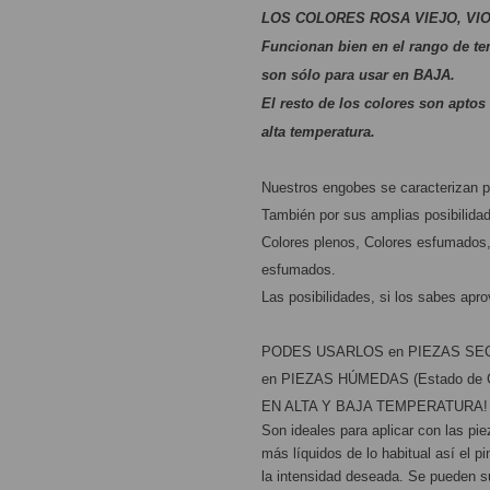
LOS COLORES ROSA VIEJO, VIO
Funcionan bien en el rango de tem
son sólo para usar en BAJA. 
El resto de los colores son aptos 
alta temperatura.
Nuestros engobes se caracterizan 
También por sus amplias posibilidad
Colores plenos, Colores esfumados,
esfumados.
Las posibilidades, si los sabes apr
PODES USARLOS en PIEZAS SECA
en PIEZAS HÚMEDAS (Estado de C
EN ALTA Y BAJA TEMPERATURA!
Son ideales para aplicar con las pi
más líquidos de lo habitual así el p
la intensidad deseada. Se pueden s