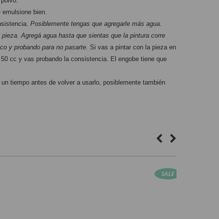
 polvo.
e emulsione bien.
sistencia. 
Posiblemente tengas que agregarle más agua. 
 pieza. Agregá agua hasta que sientas que la pintura corre 
co y probando para no pasarte.
 Si vas a pintar con la pieza en 
0 cc y vas probando la consistencia. El engobe tiene que 
 un tiempo antes de volver a usarlo, posiblemente también 