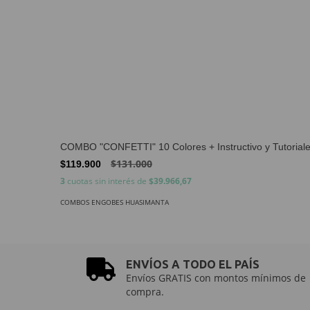
COMBO "CONFETTI" 10 Colores + Instructivo y Tutoriale
$131.000
$119.900
3
cuotas sin interés de
$39.966,67
COMBOS ENGOBES HUASIMANTA
ENVÍOS A TODO EL PAÍS
Envíos GRATIS con montos mínimos de
compra.