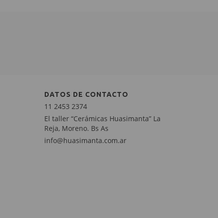
DATOS DE CONTACTO
11 2453 2374
El taller “Cerámicas Huasimanta” La
Reja, Moreno. Bs As
info@huasimanta.com.ar