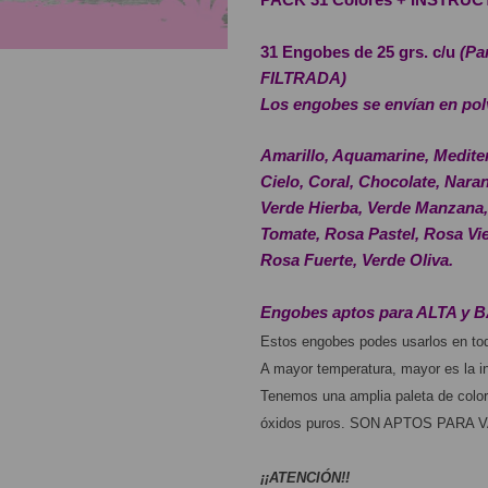
31 Engobes de 25 grs. c/u
(Pa
FILTRADA)
Los engobes se envían en polvo
Amarillo, Aquamarine, Mediter
Cielo, Coral, Chocolate, Nara
Verde Hierba, Verde Manzana, 
Tomate, Rosa Pastel, Rosa Vie
Rosa Fuerte, Verde Oliva. 
Engobes aptos para ALTA y 
Estos engobes podes usarlos en toda
A mayor temperatura, mayor es la in
Tenemos una amplia paleta de colore
óxidos puros. SON APTOS PARA VAJ
¡¡ATENCIÓN!!