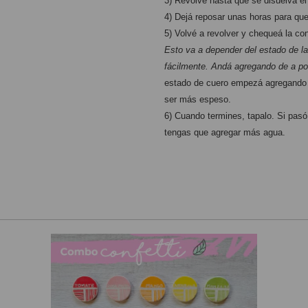
3) Revolvé hasta que se disuelva el
4) Dejá reposar unas horas para qu
5) Volvé a revolver y chequeá la con
Esto va a depender del estado de la
fácilmente. Andá agregando de a po
estado de cuero empezá agregando 5
ser más espeso.
6) Cuando termines, tapalo. Si pasó
tengas que agregar más agua.