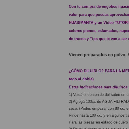
Con tu compra de engobes huasim
valor para que puedas aprovecha
HUASIMANTA y un Vídeo TUTORIAL
colores plenos, esfumados, super
de trucos y Tips que te van a se
Vienen preparados en polvo. 
¿CÓMO DILUIRLO? PARA LA MEDIDA
todo al doble)
Estas indicaciones para diluirlos 
1) Volcá el contenido del sobre en u
2) Agregá 100cc de AGUA FILTRADA
seco. (Podes empezar con 80 cc. e i
Rinde hasta 100 cc. y en algunos c
Para las piezas en estado de cuer