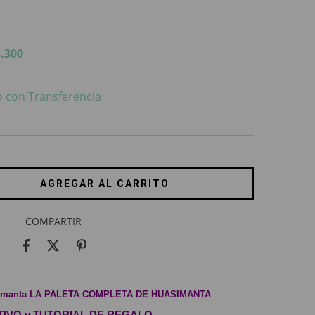
.300
 con Transferencia
COMPARTIR
simanta LA PALETA COMPLETA DE HUASIMANTA
CTIVO y TUTORIAL DE REGALO.