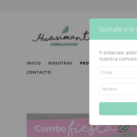
Sumate a la
Y enterate ant
nuestra comunida
INICIO
NOSOTRAS
PRODUCTOS
ESCUELA 
CONTACTO