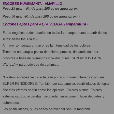
ENGOBES HUASIMANTA - AMARILLO -
Peso 25 grs.  - Rinde para 100 cc de agua aprox. -
Peso 50 grs.  -Rinde para 200 cc de agua aprox. - 
Engobes aptos para ALTA y BAJA Temperatura
 -
Estos engobes podes usarlos en todas las temperaturas a partir de los 
1020º hasta los 1240º - 
A mayor temperatura, mayor es la intensidad de los colores.
Tenemos una amplia paleta de colores propios, desarrollados por 
nosotras a base de pigmentos y óxidos puros. SON APTOS PARA 
VAJILLA y para todo tipo de cerámica.
Nuestros engobes se caracterizan por sus colores intensos y por ser 
SUPER RENDIDORES. También por sus amplias posibilidades de lograr 
distintos efectos según como los apliques. Colores plenos, Colores 
esfumados, tipo acuarelas. Se pueden superponer. Hacer degradés y 
esfumados.
Las posibilidades, si los sabes aprovechar son un montón!!