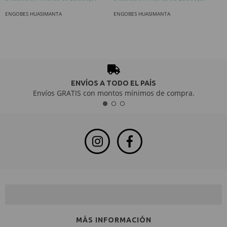
ENGOBES HUASIMANTA
ENGOBES HUASIMANTA
E
ENVÍOS A TODO EL PAÍS
Envíos GRATIS con montos mínimos de compra.
NEWSLETTER
MÁS INFORMACIÓN