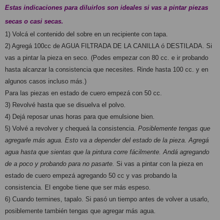
Estas indicaciones para diluirlos son ideales si vas a pintar piezas 
secas o casi secas.
1) Volcá el contenido del sobre en un recipiente con tapa.
2) Agregá 100cc de AGUA FILTRADA DE LA CANILLA ó DESTILADA. Si 
vas a pintar la pieza en seco. (Podes empezar con 80 cc. e ir probando 
hasta alcanzar la consistencia que necesites. Rinde hasta 100 cc. y en 
algunos casos incluso más.)
Para las piezas en estado de cuero empezá con 50 cc.
3) Revolvé hasta que se disuelva el polvo.
4) Dejá reposar unas horas para que emulsione bien.
5) Volvé a revolver y chequeá la consistencia. 
Posiblemente tengas que 
agregarle más agua. Esto va a depender del estado de la pieza. Agregá 
agua hasta que sientas que la pintura corre fácilmente. Andá agregando 
de a poco y probando para no pasarte.
 Si vas a pintar con la pieza en 
estado de cuero empezá agregando 50 cc y vas probando la 
consistencia. El engobe tiene que ser más espeso.
6) Cuando termines, tapalo. Si pasó un tiempo antes de volver a usarlo, 
posiblemente también tengas que agregar más agua.