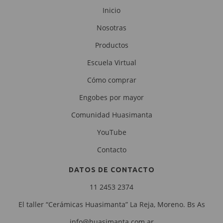
Inicio
Nosotras
Productos
Escuela Virtual
Cómo comprar
Engobes por mayor
Comunidad Huasimanta
YouTube
Contacto
DATOS DE CONTACTO
11 2453 2374
El taller “Cerámicas Huasimanta” La Reja, Moreno. Bs As
info@huasimanta.com.ar