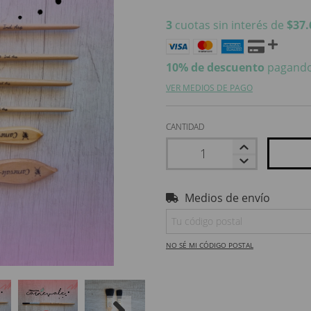
3
cuotas sin interés de
$37.
10% de descuento
pagando
VER MEDIOS DE PAGO
CANTIDAD
Medios de envío
Entregas para el CP:
NO SÉ MI CÓDIGO POSTAL