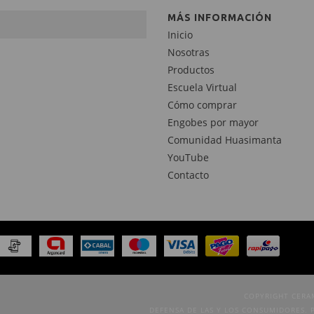
MÁS INFORMACIÓN
Inicio
Nosotras
Productos
Escuela Virtual
Cómo comprar
Engobes por mayor
Comunidad Huasimanta
YouTube
Contacto
COPYRIGHT CERA
DEFENSA DE LAS Y LOS CONSUMIDORES. 