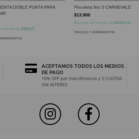
ENTA DOBLE PUNTA PARA
Pinceleta Nro 5 CARNEVALE
IAR
$13.900
3
cuotas sin interés de
$4.633,33
n interés de
$966,67
PINCELES Y HERRAMIENTAS
 HERRAMIENTAS
ACEPTAMOS TODOS LOS MEDIOS
DE PAGO
10% OFF por transferencia y 3 CUOTAS
SIN INTERES