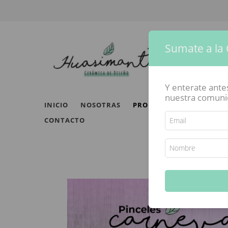
Sumate a la
Y enterate ant
nuestra comunida
INICIO
NOSOTRAS
PRODUCTOS
ESCUELA 
CONTACTO