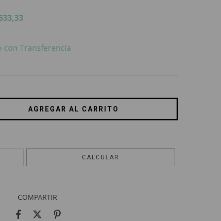
633,33
 con Transferencia
CAMBIAR CP
CALCULAR
COMPARTIR