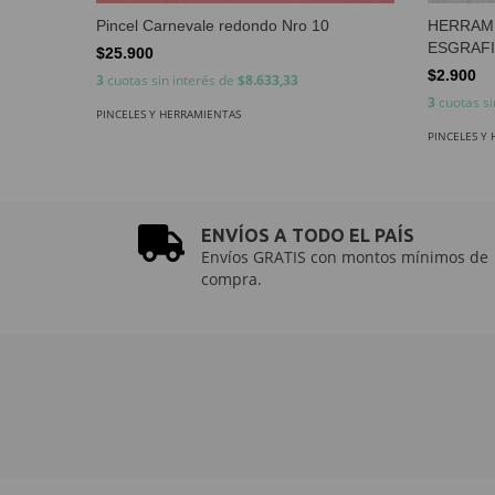
Pincel Carnevale redondo Nro 10
HERRAMI
ESGRAF
$25.900
$2.900
3
cuotas sin interés de
$8.633,33
3
cuotas si
PINCELES Y HERRAMIENTAS
PINCELES Y
ENVÍOS A TODO EL PAÍS
Envíos GRATIS con montos mínimos de
compra.