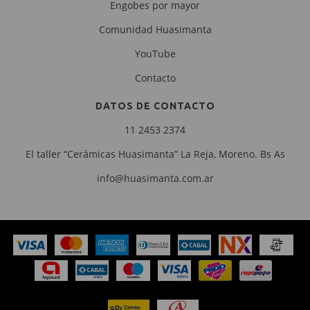
Engobes por mayor
Comunidad Huasimanta
YouTube
Contacto
DATOS DE CONTACTO
11 2453 2374
El taller “Cerámicas Huasimanta” La Reja, Moreno. Bs As
info@huasimanta.com.ar