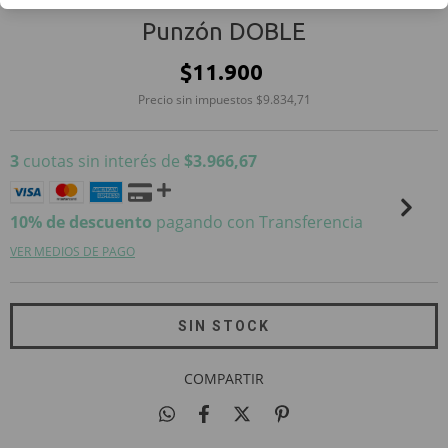
Punzón DOBLE
$11.900
Precio sin impuestos
$9.834,71
3
cuotas sin interés de
$3.966,67
10% de descuento
pagando con Transferencia
VER MEDIOS DE PAGO
COMPARTIR